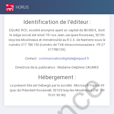
HORUS
Identification de l’éditeur :
EQUAD RCC, société anonyme ayant un capital de 80 000 €, dont
le siège social est situé 191 rue Jean-Jacques Rousseau, 92130
Issy-les-Moulineaux et immatriculée au R.C.S. de Nanterre sous le
numéro 317 780 153 (numéro de TVA intracommunautaire : FR 27
317780153).
Contact :
communicationdigitale@equad.fr
Directrice de la publication : Madame Delphine CAUMES
Hébergement :
Le présent Site est hébergé par la société : Microsoft France 39
quai du Président Roosevelt, 92130 Issy-les-Moulineaux (Tél : 09
70 01 90 90).